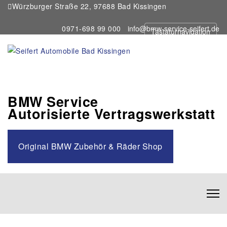
Würzburger Straße 22, 97688 Bad Kissingen
0971-698 99 000
info@bmw-service-seifert.de
Tastaturnavigation
BMW Service
Autorisierte Vertragswerkstatt
Original BMW Zubehör & Räder Shop